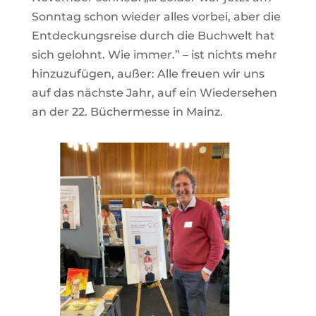
Sonntag schon wieder alles vorbei, aber die
Ent­de­ckungs­reise durch die Buch­welt hat
sich gelohnt. Wie immer.” – ist nichts mehr
hin­zu­zu­fügen, außer: Alle freuen wir uns
auf das nächste Jahr, auf ein Wie­der­sehen
an der 22. Bücher­messe in Mainz.