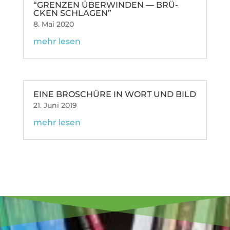
“GRENZEN ÜBER­WINDEN — BRÜ­
CKEN SCHLAGEN”
8. Mai 2020
mehr lesen
EINE BRO­SCHÜRE IN WORT UND BILD
21. Juni 2019
mehr lesen