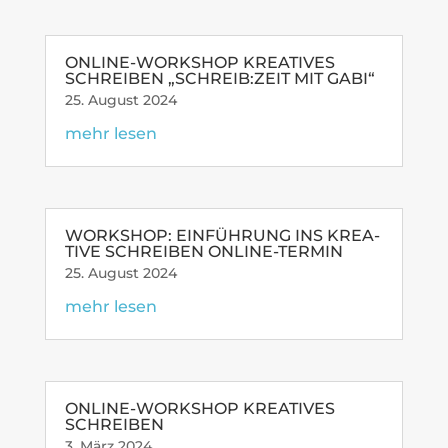
ONLINE-WORK­­SHOP KREA­TIVES
SCHREIBEN „SCHREIB:ZEIT MIT GABI“
25. August 2024
mehr lesen
WORK­SHOP: EIN­FÜH­RUNG INS KREA­
TIVE SCHREIBEN ONLINE-TERMIN
25. August 2024
mehr lesen
ONLINE-WORK­­SHOP KREA­TIVES
SCHREIBEN
3. März 2024