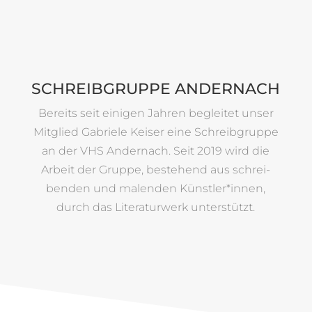
SCHREIB­GRUPPE ANDERNACH
Bereits seit einigen Jahren begleitet unser
Mit­glied Gabriele Keiser eine Schreib­gruppe
an der VHS Ander­nach. Seit 2019 wird die
Arbeit der Gruppe, bestehend aus schrei­
benden und malenden Künstler*innen,
durch das Lite­ra­tur­werk unterstützt.