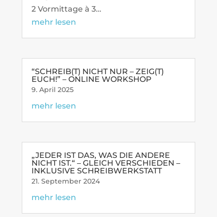
2 Vor­mit­tage à 3…
mehr lesen
“SCHREIB(T) NICHT NUR – ZEIG(T)
EUCH!” – ONLINE WORKSHOP
9. April 2025
mehr lesen
„JEDER IST DAS, WAS DIE ANDERE
NICHT IST.“ – GLEICH VER­SCHIEDEN –
INKLU­SIVE SCHREIBWERKSTATT
21. Sep­tember 2024
mehr lesen