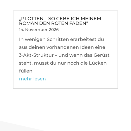
„PLOTTEN – SO GEBE ICH MEINEM
ROMAN DEN ROTEN FADEN“
14. November 2026
In wenigen Schritten erar­bei­test du
aus deinen vor­han­denen Ideen eine
3‑Akt-Struktur – und wenn das Gerüst
steht, musst du nur noch die Lücken
füllen.
mehr lesen