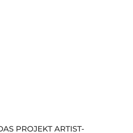
S PRO­JEKT ARTIST-