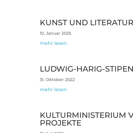
KUNST UND LITERATUR
10. Januar 2025
mehr lesen
LUDWIG-HARIG-STI­­PEN
31. Oktober 2022
mehr lesen
KUL­TUR­MI­NIS­TE­RIUM 
PROJEKTE