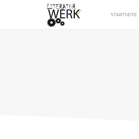
START­SEITE