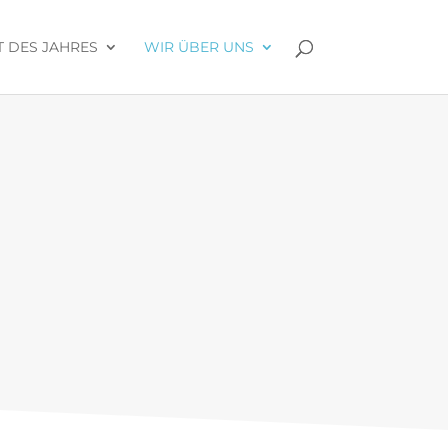
 DES JAHRES
WIR ÜBER UNS