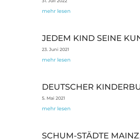
31. Juli 2022
mehr lesen
JEDEM KIND SEINE KU
23. Juni 2021
mehr lesen
DEUT­SCHER KIN­DER­BU
5. Mai 2021
mehr lesen
SCHUM-STÄDTE MAINZ