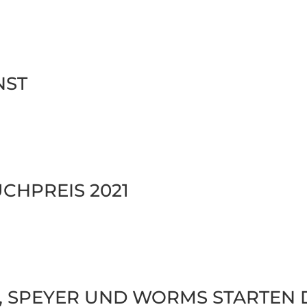
NST
CH­PREIS 2021
, SPEYER UND WORMS STARTEN DA