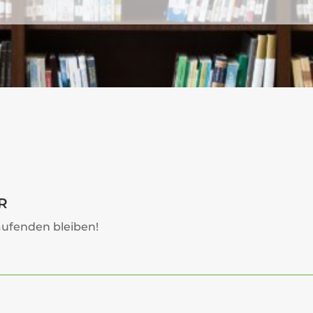
R
ufenden bleiben!