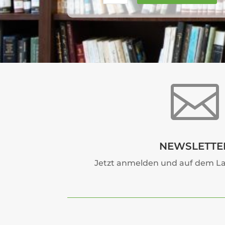

NEWSLETTE
Jetzt anmelden und auf dem La