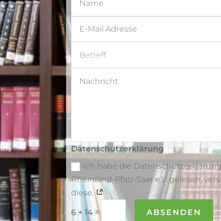
Datenschutzerklärung
Ich habe die Datenschutzerklärung
Rheinland-Pfalz-Saar e.V. gelesen, ve
diese.
=
ABSENDEN
6 + 14