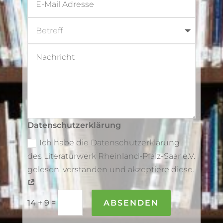
Datenschutzerklärung
Ich habe die Datenschutzerklärung
des Literaturwerk Rheinland-Pfalz-Saar e.V.
gelesen, verstanden und akzeptiere diese.
=
ABSENDEN
14 + 9