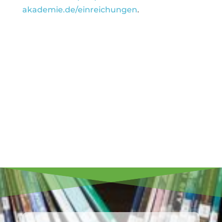
akademie.de/einreichungen
.