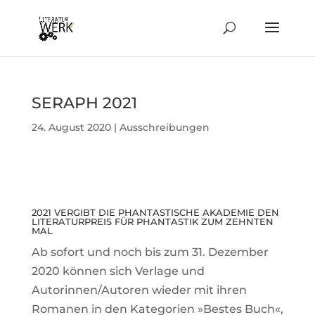
SERAPH 2021
24. August 2020
|
Ausschreibungen
2021 VER­GIBT DIE PHAN­TAS­TI­SCHE AKA­DEMIE DEN
LITE­RA­TUR­PREIS FÜR PHAN­TASTIK ZUM ZEHNTEN
MAL
Ab sofort und noch bis zum 31. Dezember
2020 können sich Ver­lage und
Autorinnen/Autoren wieder mit ihren
Romanen in den Kate­go­rien »Bestes Buch«,