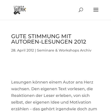
GUTE STIM­MUNG MIT
AUTOREN-LESUNGEN 2012
28. April 2012
|
Seminare & Workshops Archiv
Lesungen können einem Autor ans Herz
wachsen. Den eigenen Text vor­lesen, die
Reak­tionen der Leser erleben, von sich
selbst, der eigenen Idee und Moti­va­tion
erzählen – das gehört irgendwie doch zum