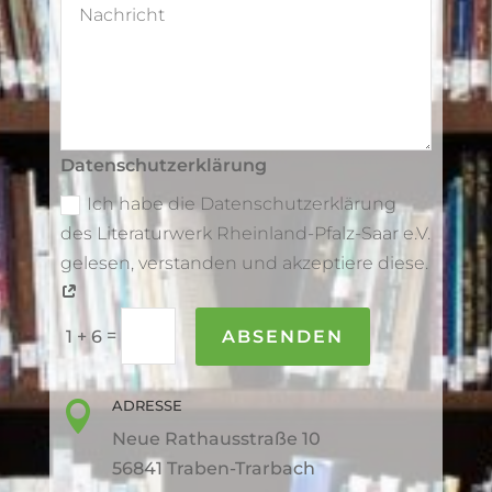
Datenschutzerklärung
Ich habe die Datenschutzerklärung
des Literaturwerk Rheinland-Pfalz-Saar e.V.
gelesen, verstanden und akzeptiere diese.
=
ABSENDEN
1 + 6
ADRESSE

Neue Rathausstraße 10
56841 Traben-Trarbach