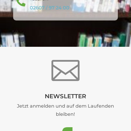

02607 / 97 24 00

NEWSLETTER
Jetzt anmelden und auf dem Laufenden
bleiben!