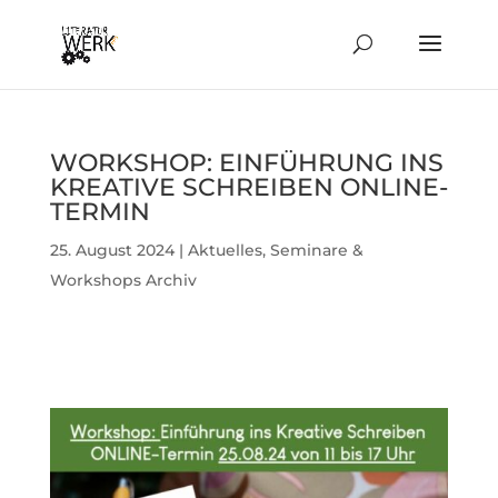
WORK­SHOP: EIN­FÜH­RUNG INS
KREA­TIVE SCHREIBEN ONLINE-
TERMIN
25. August 2024
|
Aktuelles
,
Seminare &
Workshops Archiv