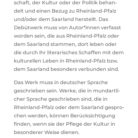
schaft, der Kultur oder der Politik behan­
delt und einen Bezug zu Rhein­land-Pfalz
und/oder dem Saar­land her­stellt. Das
Debüt­werk muss von Autor*innen ver­fasst
worden sein, die aus Rhein­land-Pfalz oder
dem Saar­land stammen, dort leben oder
die durch ihr lite­ra­ri­sches Schaffen mit dem
kul­tu­rellen Leben in Rhein­land-Pfalz bzw.
dem Saar­land beson­ders ver­bunden sind.
Das Werk muss in deut­scher Sprache
geschrieben sein. Werke, die in mund­art­li­
cher Sprache geschrieben sind, die in
Rhein­land-Pfalz oder dem Saar­land gespro­
chen werden, können Berück­sich­ti­gung
finden, wenn sie der Pflege der Kultur in
beson­derer Weise dienen.