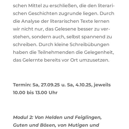
schen Mittel zu erschließen, die den lite­ra­ri­
schen Geschichten zugrunde liegen. Durch
die Ana­lyse der lite­ra­ri­schen Texte lernen
wir nicht nur, das Gele­sene besser zu ver­
stehen, son­dern auch, selbst span­nend zu
schreiben. Durch kleine Schreib­übungen
haben die Teil­neh­menden die Gele­gen­heit,
das Gelernte bereits vor Ort umzusetzen.
Termin: Sa, 27.09.25 u. Sa, 4.10.25, jeweils
10.00 bis 13.00 Uhr
Modul 2: Von Helden und Feig­lingen,
Guten und Bösen, von Mutigen und