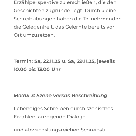
Erzähl­per­spek­tive zu erschließen, die den
Geschichten zugrunde liegt. Durch kleine
Schreib­übungen haben die Teil­neh­menden
die Gele­gen­heit, das Gelernte bereits vor
Ort umzusetzen.
Termin: Sa, 22.11.25 u. Sa, 29.11.25, jeweils
10.00 bis 13.00 Uhr
Modul 3: Szene versus Beschreibung
Leben­diges Schreiben durch sze­ni­sches
Erzählen, anre­gende Dialoge
und abwechs­lungs­rei­chen Schreibstil