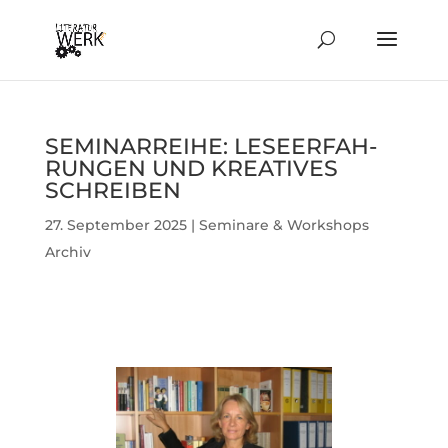
SEMI­NAR­REIHE: LESE­ER­FAH­
RUNGEN UND KREA­TIVES
SCHREIBEN
27. September 2025
|
Seminare & Workshops
Archiv