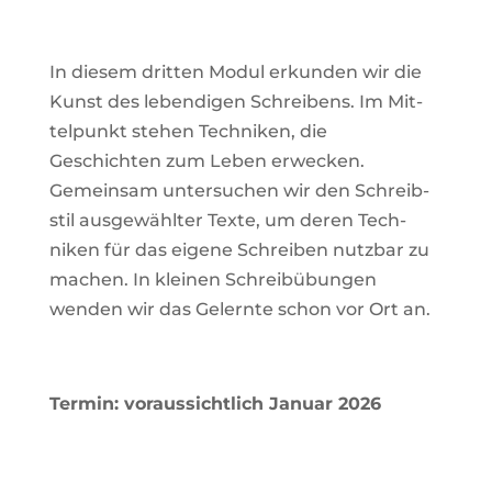
In diesem dritten Modul erkunden wir die
Kunst des leben­digen Schrei­bens. Im Mit­
tel­punkt stehen Tech­niken, die
Geschichten zum Leben erwe­cken.
Gemeinsam unter­su­chen wir den Schreib­
stil aus­ge­wählter Texte, um deren Tech­
niken für das eigene Schreiben nutzbar zu
machen. In kleinen Schreib­übungen
wenden wir das Gelernte schon vor Ort an.
Termin: vor­aus­sicht­lich Januar 2026